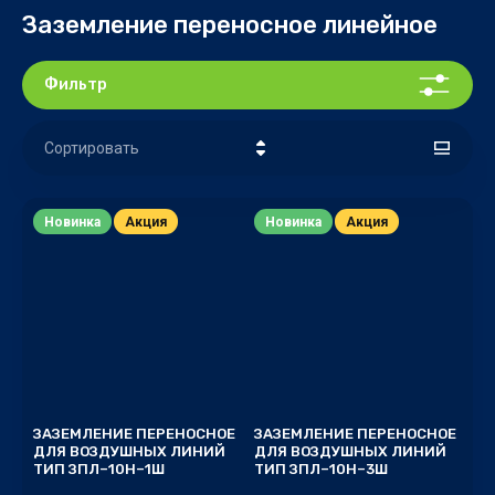
Заземление переносное линейное
Фильтр
Сортировать
Цена - убывание
Новинка
Акция
Новинка
Акция
Цена - возрастание
Название - Я-А
Название - А-Я
ЗАЗЕМЛЕНИЕ ПЕРЕНОСНОЕ
ЗАЗЕМЛЕНИЕ ПЕРЕНОСНОЕ
ДЛЯ ВОЗДУШНЫХ ЛИНИЙ
ДЛЯ ВОЗДУШНЫХ ЛИНИЙ
ТИП ЗПЛ–10Н–1Ш
ТИП ЗПЛ–10Н–3Ш