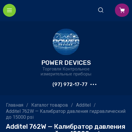
POWER DEVICES
Торговля Контрольное
измерительные приборы
(97) 972-17-77
Главная
/
Каталог товаров
/
Additel
/
Additel 762W — Калибратор давления гидравлический
до 15000 psi
Additel 762W — Калибратор давления