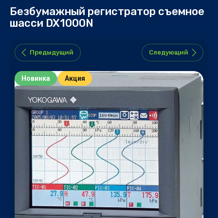
Безбумажный регистратор съемное
шасси DX1000N
Предыдущий
Следующий
Новинка
Акция