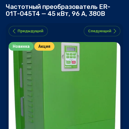
Частотный преобразователь ER-
01Т-045T4 — 45 кВт, 96 А, 380В
Предыдущий
Следующий
Новинка
Акция