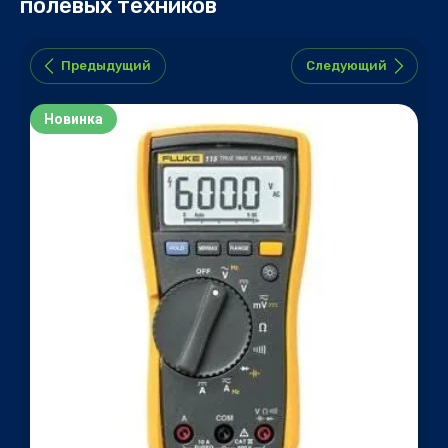
полевых техников
Предыдущий
Следующий
Новинка