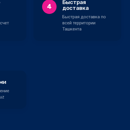
е
Быстрая
4
доставка
Быстрая доставка по
счет
всей территории
Ташкента
ами
ение
uz