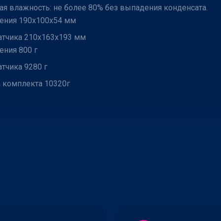
ая влажность: не более 80% без выпадения конденсата.
ения 190х100х54 мм
атчика 210х163х193 мм
ения 800 г
тчика 9280 г
 комплекта 10320г