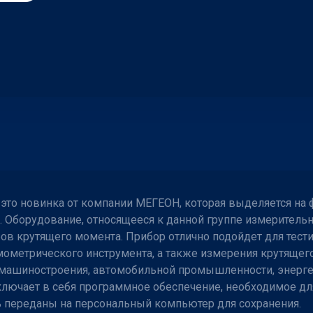
это новинка от компании МЕГЕОН, которая выделяется на 
. Оборудование, относящееся к данной группе измеритель
ов крутящего момента. Прибор отлично подойдет для тести
амометрического инструмента, а также измерения крутяще
х машиностроения, автомобильной промышленности, энерге
ключает в себя программное обеспечение, необходимое дл
ь переданы на персональный компьютер для сохранения.