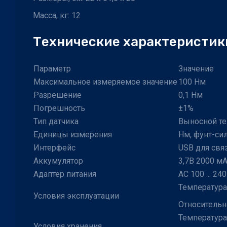
Масса, кг: 12
Технические характеристик
Параметр
Значение
Максимальное измеряемое значение
100 Нм
Разрешение
0,1 Нм
Погрешность
±1%
Тип датчика
Выносной т
Единицы измерения
Нм, фунт-сил
Интерфейс
USB для свя
Аккумулятор
3,7В 2000 мА
Адаптер питания
AC 100 ... 240
Температура: 
Условия эксплуатации
Относительн
Температура: 
Условия хранения