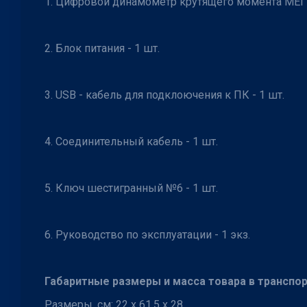
1. Цифровой динамометр крутящего момента МЕГЕ
2. Блок питания - 1 шт.
3. USB - кабель для подклоючения к ПК - 1 шт.
4. Соединительный кабель - 1 шт.
5. Ключ шестигранный №6 - 1 шт.
6. Руководство по эксплуатации - 1 экз.
Габаритные размеры и масса товара в транспор
Размеры, см: 22 x 61,5 x 28