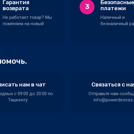
Гарантия
Безопасны
3
возврата
платежи
Не работает товар? Мы
Наличный и
поменяем на новый
безналичный ра
помочь.
исать нам в чат
Связаться с н
одных c 09:00 до 20:00 по
Отправьте нам сообщ
Ташкенту.
info@powerdevices.