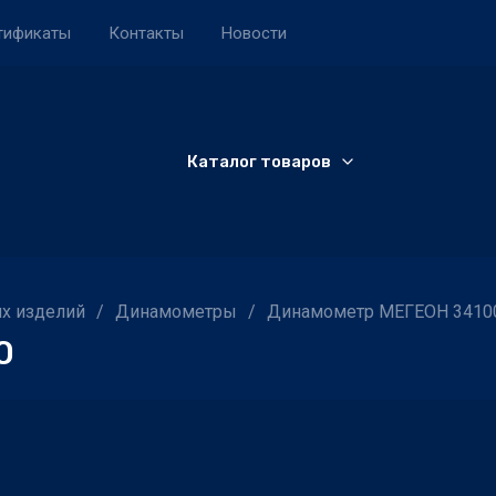
тификаты
Контакты
Новости
Каталог товаров
х изделий
/
Динамометры
/
Динамометр МЕГЕОН 3410
0