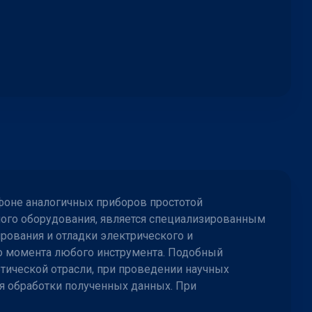
фоне аналогичных приборов простотой
ного оборудования, является специализированным
рования и отладки электрического и
го момента любого инструмента. Подобный
тической отрасли, при проведении научных
я обработки полученных данных. При