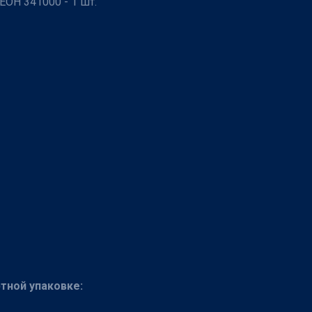
ОН 341000 - 1 шт.
тной упаковке: