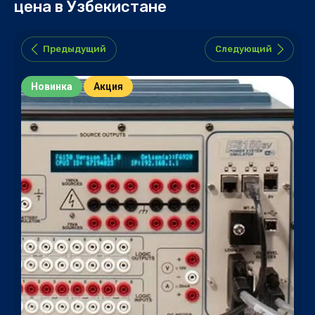
цена в Узбекистане
Предыдущий
Следующий
Новинка
Акция