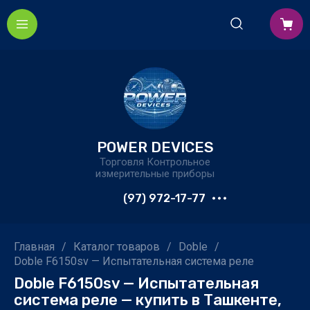
POWER DEVICES
Торговля Контрольное
измерительные приборы
(97) 972-17-77
Главная
/
Каталог товаров
/
Doble
/
Doble F6150sv — Испытательная система реле
Doble F6150sv — Испытательная
система реле — купить в Ташкенте,