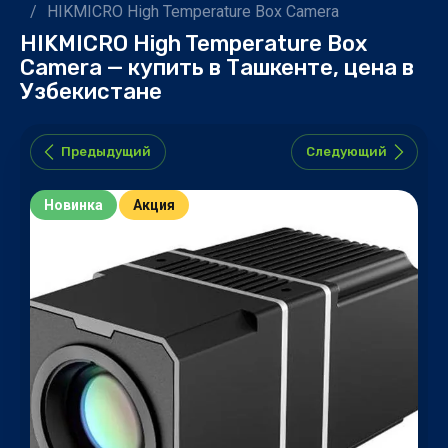
/
HIKMICRO High Temperature Box Camera
HIKMICRO High Temperature Box
Camera — купить в Ташкенте, цена в
Узбекистане
Предыдущий
Следующий
Новинка
Акция