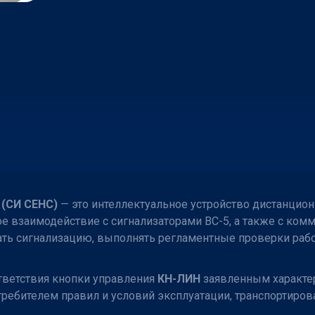
(СИ СЕНС)
— это интеллектуальное устройство дистанцион
ое взаимодействие с сигнализаторами ВС-5, а также с ко
ть сигнализацию, выполнять регламентные проверки рабо
тветствия кнопки управления
КН-ЛИН
заявленным характе
ебителем правил и условий эксплуатации, транспортирова