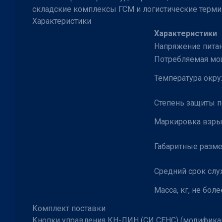
складские комплексы ГСМ и логистические терми
Характеристики
Характеристики
Напряжение питан
Потребляемая мощ
Температура окр
Степень защиты п
Маркировка взр
Габаритные размер
Средний срок слу
Масса, кг, не боле
Комплект поставки
Кнопки управления КН-ЛИН (СИ СЕНС) (модификаци