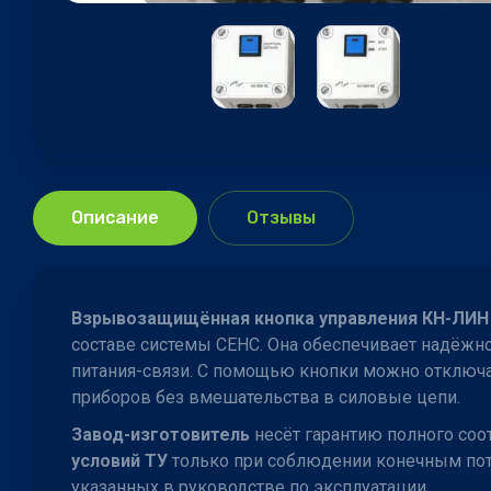
Описание
Отзывы
Взрывозащищённая кнопка управления КН-ЛИН 
составе системы СЕНС. Она обеспечивает надёжн
питания-связи. С помощью кнопки можно отключа
приборов без вмешательства в силовые цепи.
Завод-изготовитель
несёт гарантию полного соо
условий ТУ
только при соблюдении конечным потр
указанных в руководстве по эксплуатации.