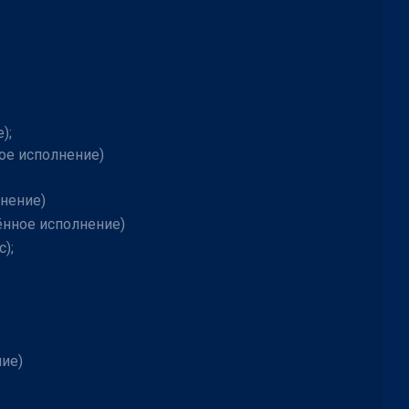
);
ое исполнение)
нение)
ённое исполнение)
);
ие)