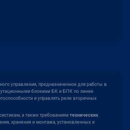
ного управления, предназначенное для работы в
ммутационными блоками БК и БПК по линии
тоспособности и управлять реле вторичных
ристикам, а также требованиям
технических
ния, хранения и монтажа, установленных и