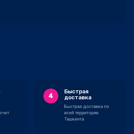
е
Быстрая
4
доставка
Быстрая доставка по
счет
всей территории
Ташкента