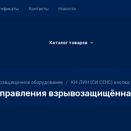
тификаты
Контакты
Новости
Каталог товаров
озащищенное оборудование
/
КН-ЛИН (СИ СЕНС) кнопка
управления взрывозащищённа