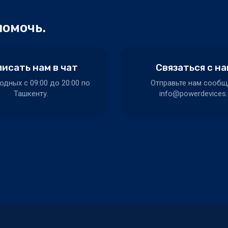
помочь.
исать нам в чат
Связаться с н
одных c 09:00 до 20:00 по
Отправьте нам сообщ
Ташкенту.
info@powerdevices.