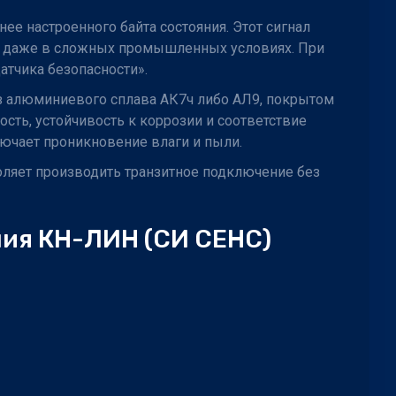
е настроенного байта состояния. Этот сигнал
нд даже в сложных промышленных условиях. При
атчика безопасности».
з алюминиевого сплава АК7ч либо АЛ9, покрытом
ть, устойчивость к коррозии и соответствие
ючает проникновение влаги и пыли.
оляет производить транзитное подключение без
ия КН-ЛИН (СИ СЕНС)