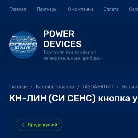
Главная
Партнёры
О компании
Оплата
Сер
POWER
DEVICES
Торговля Контрольное
измерительные приборы
Главная
/
Каталог товаров
/
ГАЗОАНАЛИТ
/
Взрыв
КН-ЛИН (СИ СЕНС) кнопка 
Предыдущий