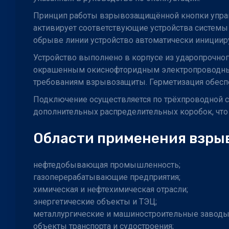
Принцип работы взрывозащищённой кнопки управле
активирует соответствующие устройства системы
обрыве линии устройство автоматически иницииру
Устройство выполнено в корпусе из ударопрочно
окрашенным окиснофторидным электропроводным с
требованиям взрывозащиты. Герметизация обеспе
Подключение осуществляется по трёхпроводной с
дополнительных распределительных коробок, что
Области применения взры
нефтедобывающая промышленность;
газоперерабатывающие предприятия;
химическая и нефтехимическая отрасли;
энергетические объекты и ТЭЦ;
металлургические и машиностроительные заводы
объекты транспорта и судостроения;