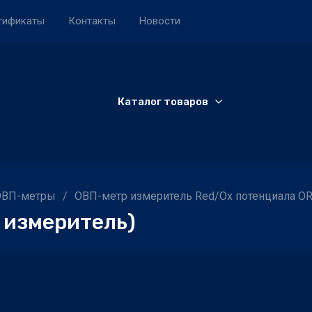
тификаты
Контакты
Новости
Каталог товаров
ОВП-метры
/
ОВП-метр измеритель Red/Ox потенциала OR
 измеритель)