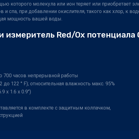
щью которого молекула или ион теряет или приобретает эл
 и спа, при добавлении окислителя, такого как хлор, к в
ая мощность вашей воды.
и измеритель Red/Ox потенциала
рно 700 часов непрерывной работы
 32 до 122 ° F); относительная влажность макс. 95%
9 x 1.6 x 0.9’’)
ставляется в комплекте с защитным колпачком,
струкцией