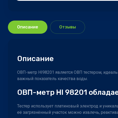
Описание
Отзывы
Описание
ОВП-метр HI98201 является ОВП тестером, идеаль
важный показатель качества воды.
ОВП-метр HI 98201 облад
Тестер использует платиновый электрод и уника
её загрязнённый участок можно извлечь, реактив