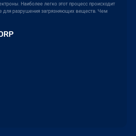
ектроны. Наиболее легко этот процесс происходит
оде для разрушения загрязняющих веществ. Чем
 ORP