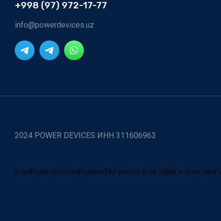
+998 (97) 972-17-77
info@powerdevices.uz
2024 POWER DEVICES ИНН 311606963