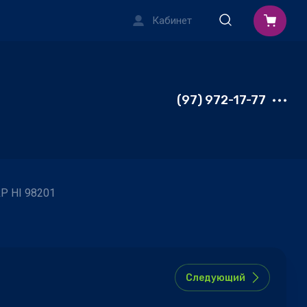
Кабинет
(97) 972-17-77
P HI 98201
Следующий