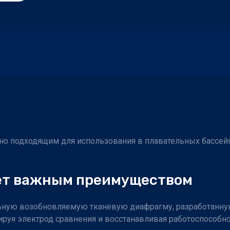
но подходящим для использования в плавательных бассейна
ает важным преимуществом
льную возобновляемую тканевую диафрагму, разработанну
ируя электрод сравнения и восстанавливая работоспособно