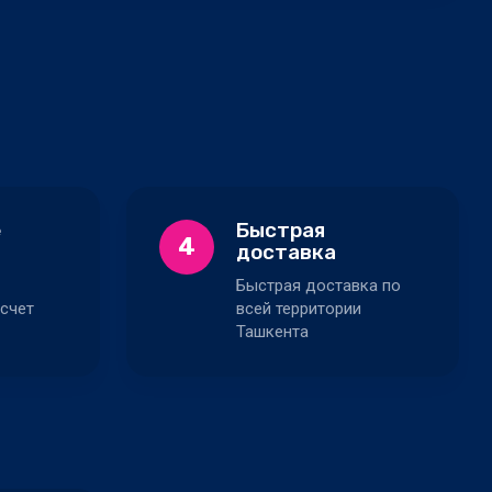
е
Быстрая
4
доставка
Быстрая доставка по
счет
всей территории
Ташкента