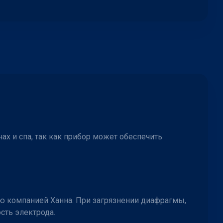
х и спа, так как прибор может обеспечить
ю компанией Ханна. При загрязнении диафрагмы,
сть электрода.