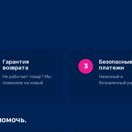
Гарантия
Безопасны
3
возврата
платежи
Не работает товар? Мы
Наличный и
поменяем на новый
безналичный ра
помочь.