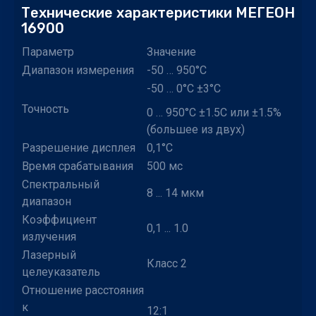
Технические характеристики МЕГЕОН
16900
Параметр
Значение
Диапазон измерения
-50 … 950°C
-50 … 0°C ±3°C
Точность
0 … 950°C ±1.5C или ±1.5%
(большее из двух)
Разрешение дисплея
0,1°С
Время срабатывания
500 мс
Спектральный
8 ... 14 мкм
диапазон
Коэффициент
0,1 ... 1.0
излучения
Лазерный
Класс 2
целеуказатель
Отношение расстояния
к
12:1