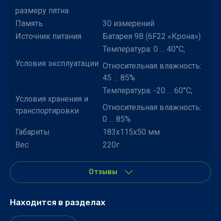
размеру пятна
Память
30 измерений
Источник питания
Батарея 9В (6F22 «Крона»)
Температура: 0 … 40°С;
Условия эксплуатации
Относительная влажность:
45 … 85%
Температура: -20 … 60°С;
Условия хранения и
Относительная влажность:
транспортировки
0 … 85%
Габариты
183x115x50 мм
Вес
220г
Отзывы
Находится в разделах