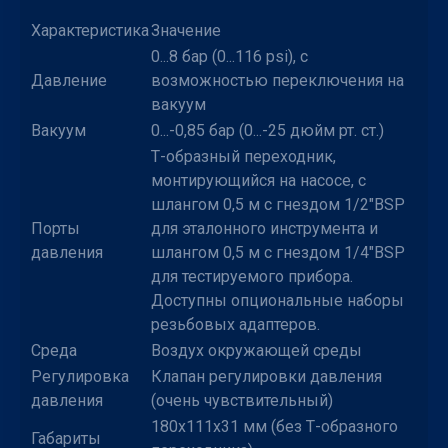
Характеристика
Значение
0...8 бар (0...116 psi), с
Давление
возможностью переключения на
вакуум
Вакуум
0...-0,85 бар (0...-25 дюйм рт. ст.)
Т-образный переходник,
монтирующийся на насосе, с
шлангом 0,5 м с гнездом 1/2"BSP
Порты
для эталонного инструмента и
давления
шлангом 0,5 м с гнездом 1/4"BSP
для тестируемого прибора.
Доступны опциональные наборы
резьбовых адаптеров.
Среда
Воздух окружающей среды
Регулировка
Клапан регулировки давления
давления
(очень чувствительный)
180х111х31 мм (без Т-образного
Габариты