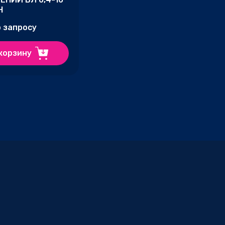
Н
о запросу
корзину