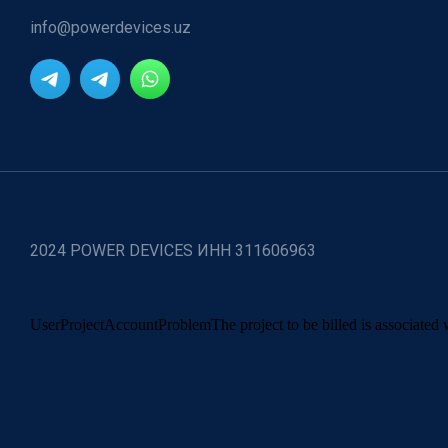
info@powerdevices.uz
2024 POWER DEVICES ИНН 311606963