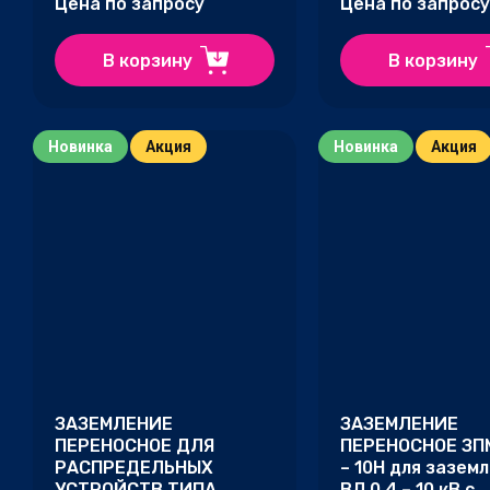
Цена по запросу
Цена по запросу
В корзину
В корзину
Новинка
Акция
Новинка
Акция
ЗАЗЕМЛЕНИЕ
ЗАЗЕМЛЕНИЕ
ПЕРЕНОСНОЕ ДЛЯ
ПЕРЕНОСНОЕ ЗПМ
РАСПРЕДЕЛЬНЫХ
– 10Н для зазем
УСТРОЙСТВ ТИПА
ВЛ 0.4 – 10 кВ с