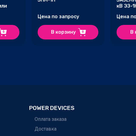
мли
кВ ЭЗ-1
Цена по запросу
Цена п
В корзину
В 
POWER DEVICES
Оплата заказа
Доставка