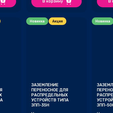
В корзину
В 
Новинка
Акция
Новинка
ЗАЗЕМЛЕНИЕ
ЗАЗЕМ
Я
ПЕРЕНОСНОЕ ДЛЯ
ПЕРЕНО
Х
РАСПРЕДЕЛЬНЫХ
РАСПР
ПА
УСТРОЙСТВ ТИПА
УСТРОЙ
ЗПП-35Н
ЗПП-50