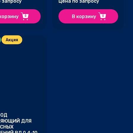
о запросу
Цена по запросу
корзину
В корзину
Акция
РОД
ЛЯЮЩИЙ ДЛЯ
ОСНЫХ
ЕНИЙ ВЛ 0,4-10