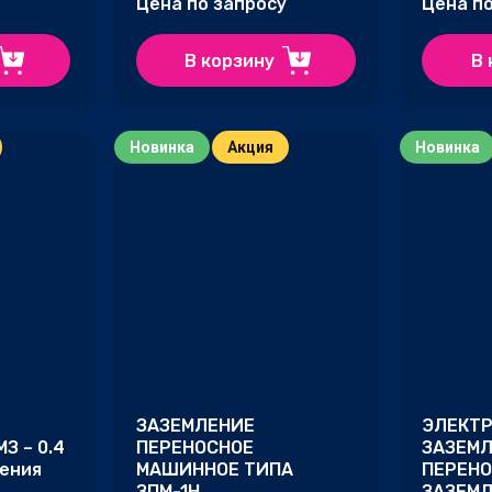
Цена по запросу
Цена п
В корзину
В 
Новинка
Акция
Новинка
ЗАЗЕМЛЕНИЕ
ЭЛЕКТ
З – 0.4
ПЕРЕНОСНОЕ
ЗАЗЕМ
ления
МАШИННОЕ ТИПА
ПЕРЕН
ЗПМ-1Н
ЗАЗЕМЛ