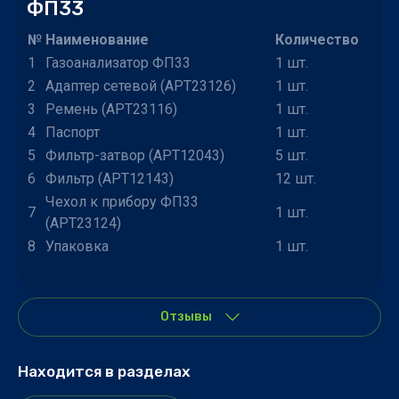
ФП33
№
Наименование
Количество
1
Газоанализатор ФП33
1 шт.
2
Адаптер сетевой (АРТ23126)
1 шт.
3
Ремень (АРТ23116)
1 шт.
4
Паспорт
1 шт.
5
Фильтр-затвор (АРТ12043)
5 шт.
6
Фильтр (АРТ12143)
12 шт.
Чехол к прибору ФП33
7
1 шт.
(АРТ23124)
8
Упаковка
1 шт.
Отзывы
Находится в разделах