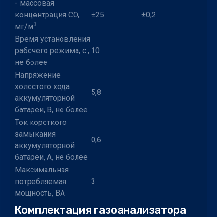
- массовая
концентрация CO,
±25
±0,2
3
мг/м
Время установления
рабочего режима, с.,
10
не более
Напряжение
холостого хода
5,8
аккумуляторной
батареи, В, не более
Ток короткого
замыкания
0,6
аккумуляторной
батареи, А, не более
Максимальная
потребляемая
3
мощность, ВА
Комплектация газоанализатора