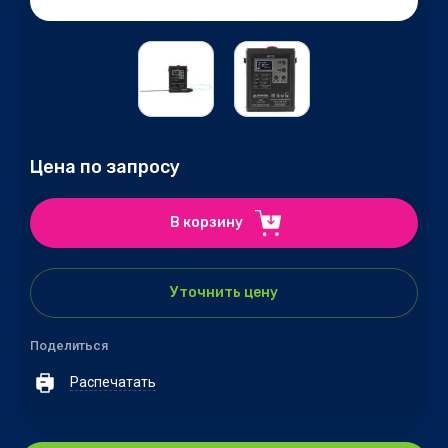
Цена по запросу
В корзину
Уточнить цену
Поделиться
Распечатать