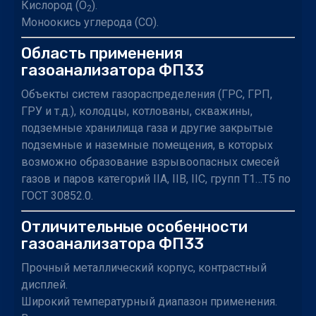
Кислород (O
).
2
Моноокись углерода (CO).
Область применения
газоанализатора ФП33
Объекты систем газораспределения (ГРС, ГРП,
ГРУ и т.д.), колодцы, котлованы, скважины,
подземные хранилища газа и другие закрытые
подземные и наземные помещения, в которых
возможно образование взрывоопасных смесей
газов и паров категорий IIA, IIB, IIC, групп Т1…Т5 по
ГОСТ 30852.0.
Отличительные особенности
газоанализатора ФП33
Прочный металлический корпус, контрастный
дисплей.
Широкий температурный диапазон применения.