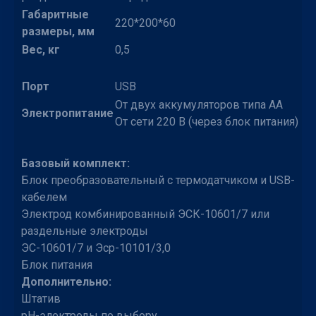
Габаритные
220*200*60
размеры, мм
Вес, кг
0,5
Порт
USB
От двух аккумуляторов типа АА
Электропитание
От сети 220 В (через блок питания)
Базовый комплект:
Блок преобразовательный с термодатчиком и USB-
кабелем
Электрод комбинированный ЭСК-10601/7 или
раздельные электроды
ЭС-10601/7 и Эср-10101/3,0
Блок питания
Дополнительно:
Штатив
рН-электроды по выбору