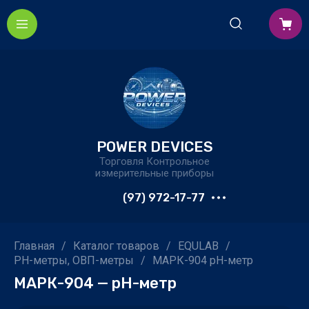
POWER DEVICES
Торговля Контрольное
измерительные приборы
(97) 972-17-77
Главная
/
Каталог товаров
/
EQULAB
/
PH-метры, ОВП-метры
/
МАРК-904 рН-метр
МАРК-904 — pH-метр