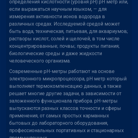
определения кислотности (уровня рН) рН метр или,
если выражаться научным языком, — для
измерения активности ионов водорода в
различных средах. Исследуемой средой может
быть вода, техническая, питьевая, для аквариумов;
растворы кислот, солей и щелочей, в том числе
концентрированные; почвы; продукты питания;
биологические среды и даже жидкости
человеческого организма.
Современные рН-метры работают на основе
электронного микропроцессора, рН метр который
выполняет термокомпенсацию данных, а также
решает многие другие задачи, в зависимости от
заложенного функционала прибора. рН-метры
выпускаются разных классов точности и сферы
применения, от самых простых карманных
бытовых до лабораторного оборудования,
профессиональных портативных и стационарных
промышленных.