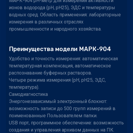
МАРК-904 рН-метр для измерения активности
ионов водорода (pH, рН25), ЭДС и температуры
водных сред. Область применения: лабораторные
измерения в различных отраслях
промышленности и народного хозяйства.
Преимущества модели МАРК-904
Удобство и точность измерения: автоматическая
температурная компенсация, автоматическое
распознавание буферных растворов.
Четыре режима измерения (pH, рН25, ЭДС,
температура).
Самодиагностика
Энергонезависимый электронный блокнот:
возможность записи до 500 групп измерений в
поименованные Пользователем папки.
USB порт, программное обеспечение: возможность
создания и управления архивом данных на ПК.