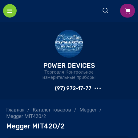
POWER DEVICES
Торговля Контрольное
измерительные приборы
(97) 972-17-77
Главная
/
Каталог товаров
/
Megger
/
Megger MIT420/2
Megger MIT420/2