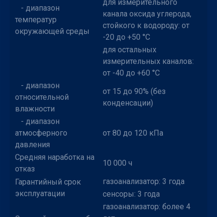
для измерительного
- диапазон
канала оксида углерода,
температур
стойкого к водороду: от
окружающей среды
-20 до +50 °С
для остальных
измерительных каналов:
от -40 до +60 °С
- диапазон
от 15 до 90% (без
относительной
конденсации)
влажности
- диапазон
атмосферного
от 80 до 120 кПа
давления
Средняя наработка на
10 000 ч
отказ
газоанализатор: 3 года
Гарантийный срок
эксплуатации
сенсоры: 3 года
газоанализатор: более 4