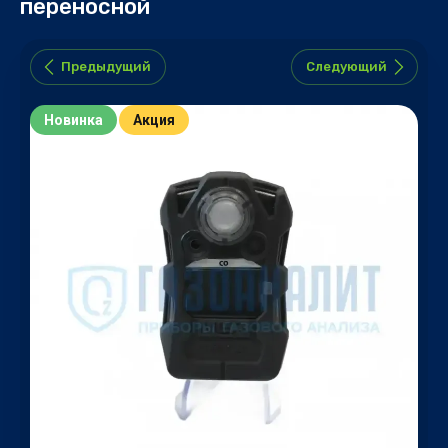
переносной
Предыдущий
Следующий
Новинка
Акция