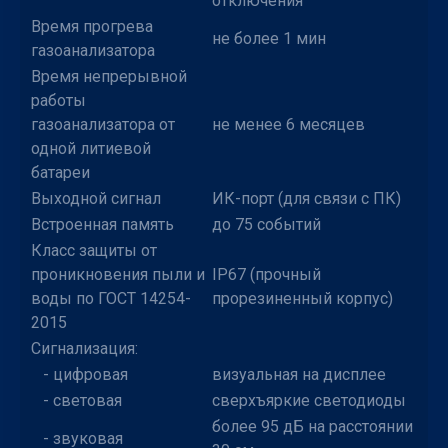
отключения
Время прогрева
не более 1 мин
газоанализатора
Время непрерывной
работы
газоанализатора от
не менее 6 месяцев
одной литиевой
батареи
Выходной сигнал
ИК-порт (для связи с ПК)
Встроенная память
до 75 событий
Класс защиты от
проникновения пыли и
IP67 (прочный
воды по ГОСТ 14254-
прорезиненный корпус)
2015
Сигнализация:
- цифровая
визуальная на дисплее
- световая
сверхъяркие светодиоды
более 95 дБ на расстоянии
- звуковая