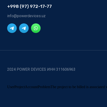
+998 (97) 972-17-77
info@powerdevices.uz
2024 POWER DEVICES ИНН 311606963