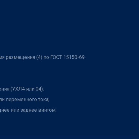
рия размещения (4) по ГОСТ 15150-69.
ния (УХЛ4 или 04);
ли переменного тока;
нее или заднее винтом;