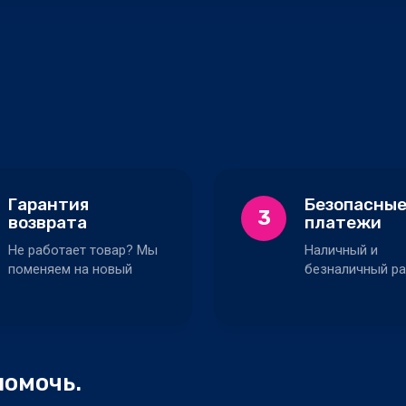
Гарантия
Безопасны
3
возврата
платежи
Не работает товар? Мы
Наличный и
поменяем на новый
безналичный ра
помочь.