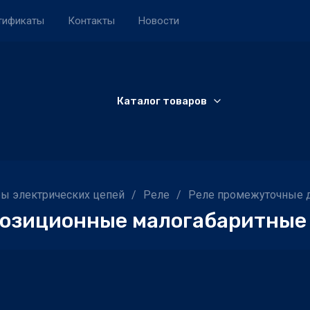
тификаты
Контакты
Новости
Каталог товаров
ы электрических цепей
/
Реле
/
Реле промежуточные 
озиционные малогабаритные Р