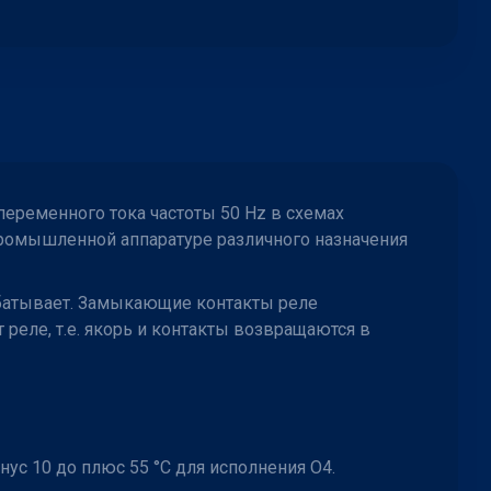
переменного тока частоты 50 Hz в схемах
промышленной аппаратуре различного назначения
абатывает. Замыкающие контакты реле
реле, т.е. якорь и контакты возвращаются в
ус 10 до плюс 55 °С для исполнения О4.