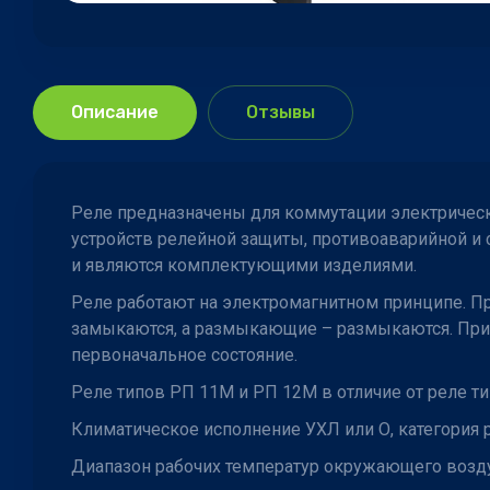
Описание
Отзывы
Реле предназначены для коммутации электрически
устройств релейной защиты, противоаварийной и
и являются комплектующими изделиями.
Реле работают на электромагнитном принципе. П
замыкаются, а размыкающие – размыкаются. При п
первоначальное состояние.
Реле типов РП 11М и РП 12М в отличие от реле ти
Климатическое исполнение УХЛ или О, категория 
Диапазон рабочих температур окружающего воздуха