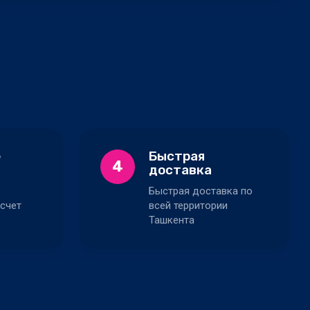
е
Быстрая
4
доставка
Быстрая доставка по
счет
всей территории
Ташкента