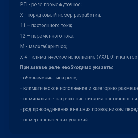
РП - реле промежуточное;
Х - порядковый номер разработки:
11 – постоянного тока;
12 – переменного тока;
М - малогабаритное;
Х 4 - климатическое исполнение (УХЛ, 0) и катего
При заказе реле необходимо указать:
- обозначение типа реле;
- климатическое исполнение и категорию размеще
- номинальное напряжение питания постоянного и
- род присоединения внешних проводников: перед
- номер технических условий.