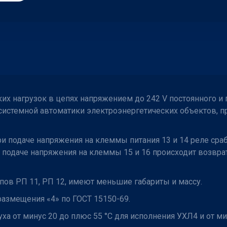
х нагрузок в цепях напряжением до 242 V постоянного и 
 системной автоматики электроэнергетических объектов, 
ри подаче напряжения на клеммы питания 13 и 14 реле ср
одаче напряжения на клеммы 15 и 16 происходит возврат 
пов РП 11, РП 12, имеют меньшие габариты и массу.
размещения «4» по ГОСТ 15150-69.
 от минус 20 до плюс 55 °С для исполнения УХЛ4 и от мин