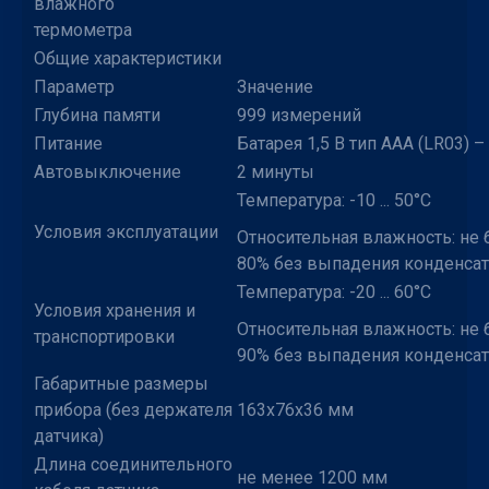
влажного
термометра
Общие характеристики
Параметр
Значение
Глубина памяти
999 измерений
Питание
Батарея 1,5 В тип ААА (LR03) – 
Автовыключение
2 минуты
Температура: -10 ... 50°С
Условия эксплуатации
Относительная влажность: не 
80% без выпадения конденсат
Температура: -20 ... 60°С
Условия хранения и
Относительная влажность: не 
транспортировки
90% без выпадения конденсат
Габаритные размеры
прибора (без держателя
163х76х36 мм
датчика)
Длина соединительного
не менее 1200 мм